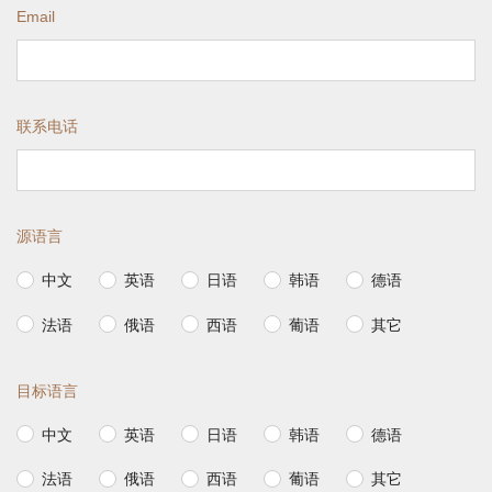
Email
联系电话
源语言
中文
英语
日语
韩语
德语
法语
俄语
西语
葡语
其它
目标语言
中文
英语
日语
韩语
德语
法语
俄语
西语
葡语
其它