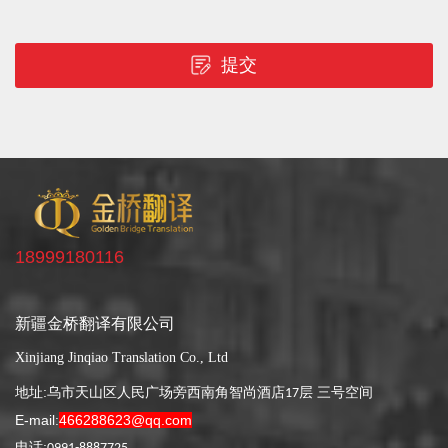
提交
18999180116
新疆金桥翻译有限公司
Xinjiang Jinqiao Translation Co., Ltd
地址:
乌市天山区人民广场旁西南角智尚酒店
层 三号空间
17
E-mail:
466288623@qq.com
电话: