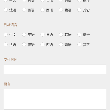
中文
英语
日语
韩语
德语
法语
俄语
西语
葡语
其它
目标语言
中文
英语
日语
韩语
德语
法语
俄语
西语
葡语
其它
交付时间
留言