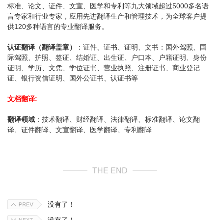
标准、论文、证件、文宣、医学和专利等九大领域超过5000多名语
言专家和行业专家，应用先进
翻译
生产和管理技术，为全球客户提
供120多种语言的专业
翻译
服务。
认证
翻译
（翻译盖章）
：证件、证书、证明、文书：国外驾照、国
际驾照、护照、签证、结婚证、出生证、户口本、户籍证明、身份
证明、学历、文凭、学位证书、营业执照、注册证书、商业登记
证、银行资信证明、国外公证书、认证书等
文档翻译:
翻译领域
：技术翻译、财经翻译、法律翻译、标准翻译、论文翻
译、证件翻译、文宣翻译、医学翻译、专利翻译
THE END
没有了！