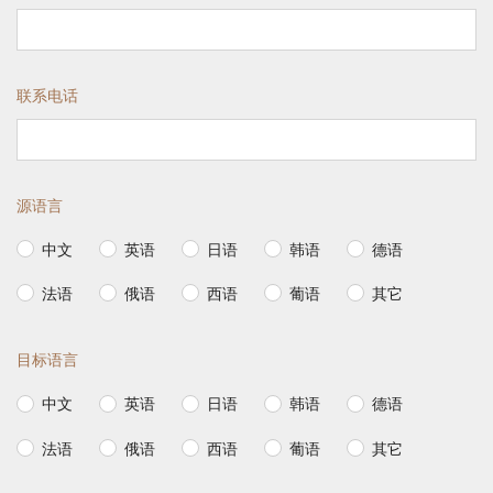
联系电话
源语言
中文
英语
日语
韩语
德语
法语
俄语
西语
葡语
其它
目标语言
中文
英语
日语
韩语
德语
法语
俄语
西语
葡语
其它