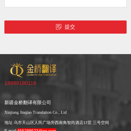
提交
18999180116
新疆金桥翻译有限公司
Xinjiang Jinqiao Translation Co., Ltd
地址:
乌市天山区人民广场旁西南角智尚酒店
层 三号空间
17
E-mail:
466288623@qq.com