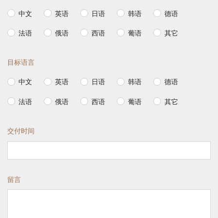
中文
英语
日语
韩语
德语
法语
俄语
西语
葡语
其它
目标语言
中文
英语
日语
韩语
德语
法语
俄语
西语
葡语
其它
交付时间
留言