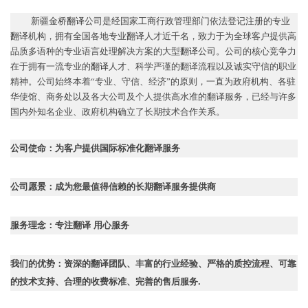
新疆金桥
翻译
公司
是经国家工商行政管理部门依法登记注册的专业
翻译
机构，拥有全国各地专业
翻译
人才近千名，致力于为全球客户提供高
品质多语种的专业语言处理解决方案的大型
翻译
公司。公司的核心竞争力
在于拥有一流专业的
翻译
人才、科学严谨的翻译流程以及诚实守信的职业
精神。公司始终本着
“
专业、守信、经济
”
的原则，一直为政府机构、各驻
华使馆、商务处以及各大公司及个人提供高水准的翻译服务，已经与许多
国内外知名企业、政府机构确立了长期技术合作关系。
公司使命：为客户提供国际标准化翻译服务
公司愿景：成为您最值得信赖的长期翻译服务提供商
服务理念：专注翻译
用心服务
我们的优势：资深的翻译团队、丰富的行业经验、严格的质控流程、可靠
的技术支持、合理的收费标准、完善的售后服务
.