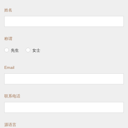
姓名
称谓
先生
女士
Email
联系电话
源语言