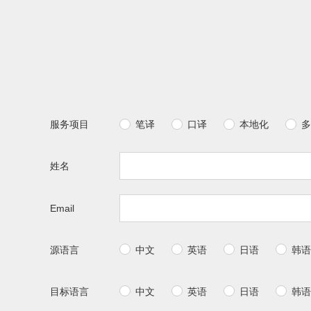
服务项目
笔译
口译
本地化
多
姓名
Email
源语言
中文
英语
日语
韩语
目标语言
中文
英语
日语
韩语