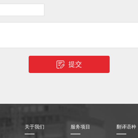
提交
关于我们
服务项目
翻译语种