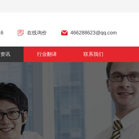
16
在线询价
466288623@qq.com
沿资讯
行业翻译
联系我们