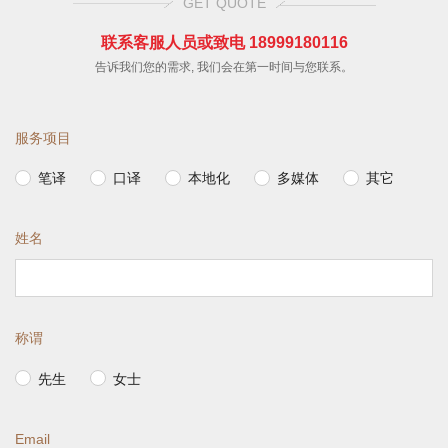
GET QUOTE
联系客服人员或致电 18999180116
告诉我们您的需求, 我们会在第一时间与您联系。
服务项目
笔译
口译
本地化
多媒体
其它
姓名
称谓
先生
女士
Email