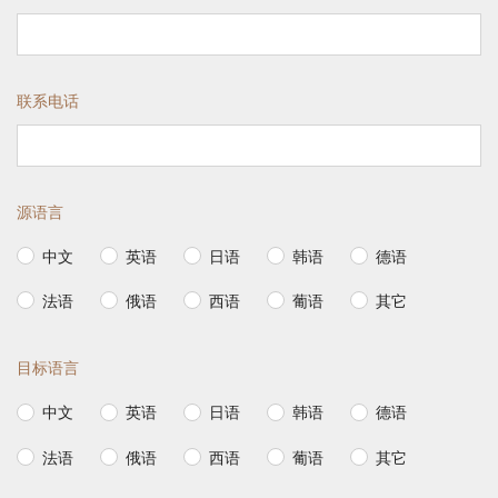
联系电话
源语言
中文
英语
日语
韩语
德语
法语
俄语
西语
葡语
其它
目标语言
中文
英语
日语
韩语
德语
法语
俄语
西语
葡语
其它